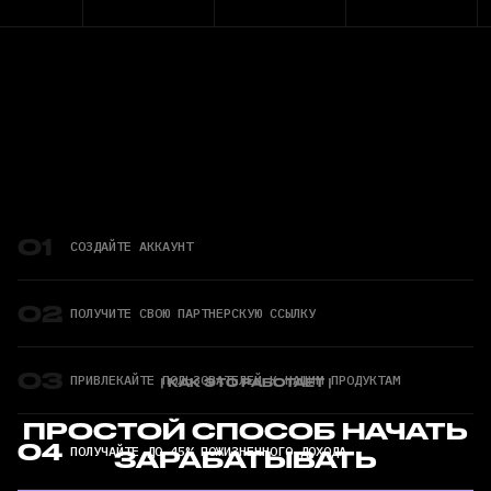
01
СОЗДАЙТЕ АККАУНТ
02
ПОЛУЧИТЕ СВОЮ ПАРТНЕРСКУЮ ССЫЛКУ
03
ПРИВЛЕКАЙТЕ ПОЛЬЗОВАТЕЛЕЙ К НАШИМ ПРОДУКТАМ
| КАК ЭТО РАБОТАЕТ |
ПРОСТОЙ СПОСОБ
НАЧАТЬ
04
ПОЛУЧАЙТЕ ДО 45% ПОЖИЗНЕННОГО ДОХОДА
ЗАРАБАТЫВАТЬ