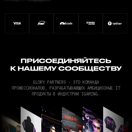
ПРИСОЕДИНЯЙТЕСЬ
К НАШЕМУ СООБЩЕСТВУ
GLORY PARTNERS - ЭТО КОМАНДА
ПРОФЕССИОНАЛОВ, РАЗРАБАТЫВАЮЩИХ АМБИЦИОЗНЫЕ IT
ПРОДУКТЫ В ИНДУСТРИИ IGAMING.