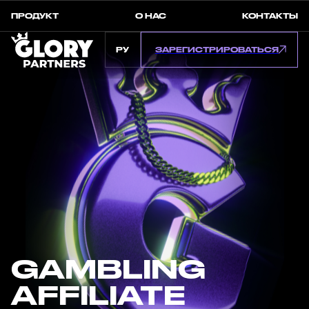
ПРОДУКТ
О НАС
КОНТАКТЫ
РУ
ЗАРЕГИСТРИРОВАТЬСЯ
0
1
0
2
1
3
0
2
4
1
GAMBLING
3
5
2
AFFILIATE